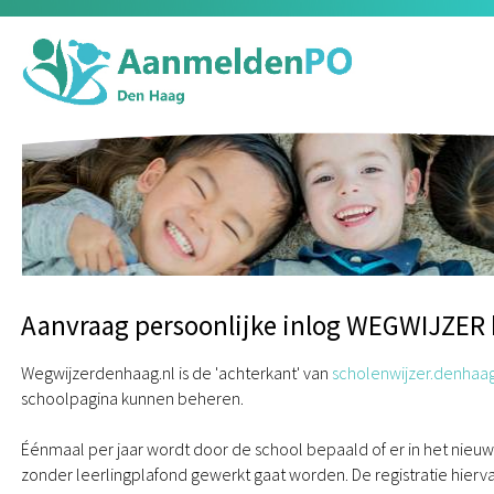
Aanvraag persoonlijke inlog WEGWIJZER
Wegwijzerdenhaag.nl is de 'achterkant' van
scholenwijzer.denhaag
schoolpagina kunnen beheren.
Éénmaal per jaar wordt door de school bepaald of er in het nieu
zonder leerlingplafond gewerkt gaat worden. De registratie hierv