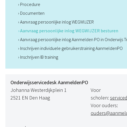
› Procedure
› Documenten
› Aanvraag persoonlijke inlog WEGWIJZER
› Aanvraag persoonlijke inlog WEGWIJZER besturen
› Aanvraag persoonlijke inlog Aanmelden PO in Onderwijs T
› Inschrijven individuele gebruikerstraining AanmeldenPO
› Inschrijven IB training
Onderwijsservicedesk AanmeldenPO
Johanna Westerdijkplein 1
Voor
2521 EN Den Haag
scholen:
servic
Voor ouders:
ouders@aanmeld