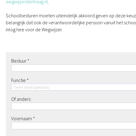
wegwijzerdenhaag.nl
.
Schoolbesturen moeten uiteindelijk akkoord geven op deze keuze
belangrijk dat ook de verantwoordelijke persoon vanuit het schoo
inlog heeft voor de Wegwijzer.
Bestuur *
Functie *
Geen (niets gekozen)
Of anders:
Voornaam *